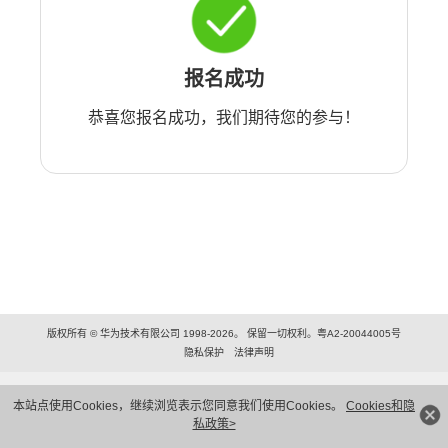
报名成功
恭喜您报名成功，我们期待您的参与！
版权所有 © 华为技术有限公司 1998-2026。 保留一切权利。粤A2-20044005号
隐私保护
法律声明
本站点使用Cookies，继续浏览表示您同意我们使用Cookies。
Cookies和隐
私政策>