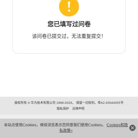
您已填写过问卷
该问卷已提交过，无法重复提交！
版权所有 © 华为技术有限公司 1998-2026。 保留一切权利。粤A2-20044005号
隐私保护
法律声明
本站点使用Cookies，继续浏览表示您同意我们使用Cookies。
Cookies和隐
私政策>