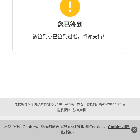
您已签到
该签到点已签到过啦，感谢支持！
版权所有 © 华为技术有限公司 1998-2026。 保留一切权利。粤A2-20044005号
隐私保护
法律声明
本站点使用Cookies，继续浏览表示您同意我们使用Cookies。
Cookies和隐
私政策>