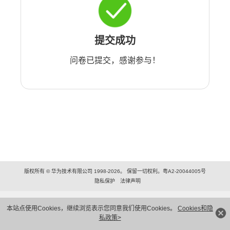
提交成功
问卷已提交，感谢参与！
版权所有 © 华为技术有限公司 1998-2026。 保留一切权利。粤A2-20044005号
隐私保护
法律声明
本站点使用Cookies，继续浏览表示您同意我们使用Cookies。
Cookies和隐
私政策>