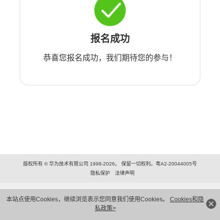
报名成功
恭喜您报名成功，我们期待您的参与！
版权所有 © 华为技术有限公司 1998-2026。 保留一切权利。粤A2-20044005号
隐私保护
法律声明
本站点使用Cookies，继续浏览表示您同意我们使用Cookies。
Cookies和隐
私政策>