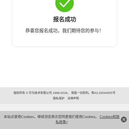
报名成功
恭喜您报名成功，我们期待您的参与！
版权所有 © 华为技术有限公司 1998-2026。 保留一切权利。粤A2-20044005号
隐私保护
法律声明
本站点使用Cookies，继续浏览表示您同意我们使用Cookies。
Cookies和隐
私政策>