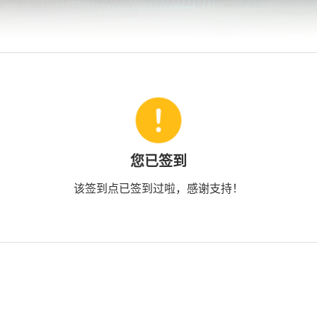
您已签到
该签到点已签到过啦，感谢支持！