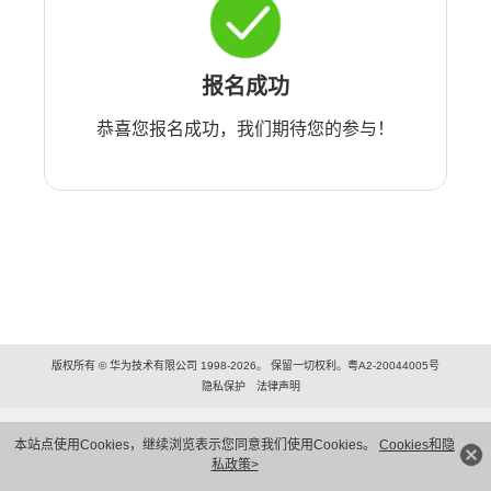
报名成功
恭喜您报名成功，我们期待您的参与！
版权所有 © 华为技术有限公司 1998-2026。 保留一切权利。粤A2-20044005号
隐私保护
法律声明
本站点使用Cookies，继续浏览表示您同意我们使用Cookies。
Cookies和隐
私政策>