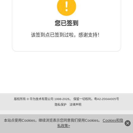
您已签到
该签到点已签到过啦，感谢支持！
版权所有 © 华为技术有限公司 1998-2026。 保留一切权利。粤A2-20044005号
隐私保护
法律声明
本站点使用Cookies，继续浏览表示您同意我们使用Cookies。
Cookies和隐
私政策>