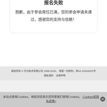
报名失败
抱歉，由于参会席位已满，您的参会申请未通
过，感谢您的支持与信赖！
版权所有 © 华为技术有限公司 1998-2026。 保留一切权利。粤A2-20044005号
隐私保护
法律声明
本站点使用Cookies，继续浏览表示您同意我们使用Cookies。
Cookies和隐
私政策>