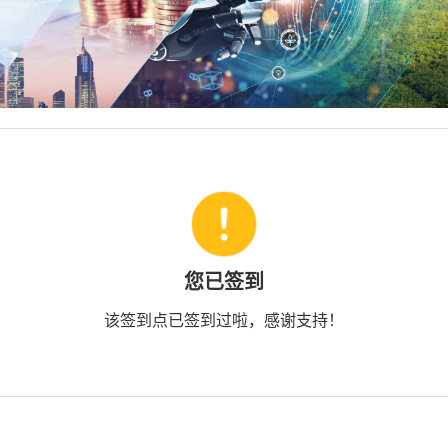
您已签到
该签到点已签到过啦，感谢支持！