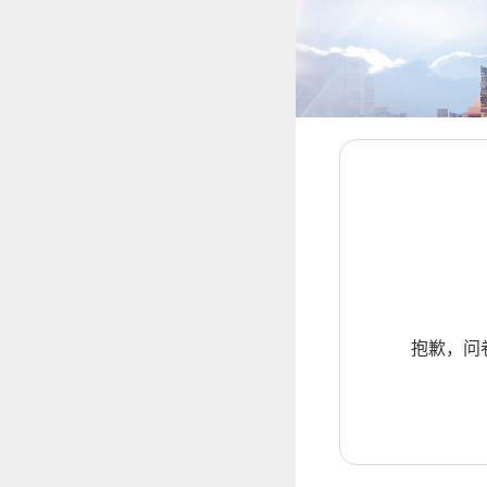
抱歉，问卷暂