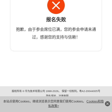
报名失败
抱歉，由于参会席位已满，您的参会申请未通
过，感谢您的支持与信赖！
版权所有 © 华为技术有限公司 1998-2026。 保留一切权利。粤A2-20044005号
隐私保护
法律声明
本站点使用Cookies，继续浏览表示您同意我们使用Cookies。
Cookies和隐
私政策>