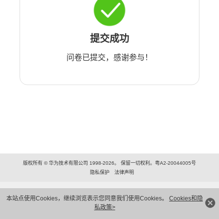
提交成功
问卷已提交，感谢参与！
版权所有 © 华为技术有限公司 1998-2026。 保留一切权利。粤A2-20044005号
隐私保护
法律声明
本站点使用Cookies，继续浏览表示您同意我们使用Cookies。
Cookies和隐
私政策>