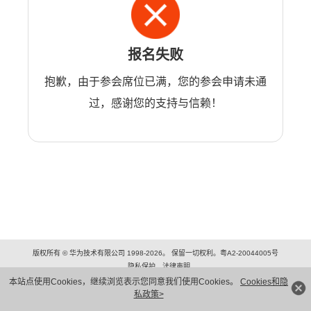
报名失败
抱歉，由于参会席位已满，您的参会申请未通
过，感谢您的支持与信赖！
版权所有 © 华为技术有限公司 1998-2026。 保留一切权利。粤A2-20044005号
隐私保护
法律声明
本站点使用Cookies，继续浏览表示您同意我们使用Cookies。
Cookies和隐
私政策>