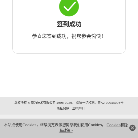
签到成功
恭喜您签到成功，祝您参会愉快！
版权所有 © 华为技术有限公司 1998-2026。 保留一切权利。粤A2-20044005号
隐私保护
法律声明
本站点使用Cookies，继续浏览表示您同意我们使用Cookies。
Cookies和隐
私政策>