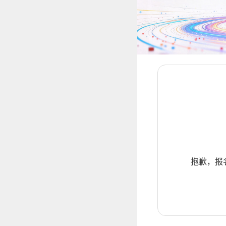
抱歉，报名暂