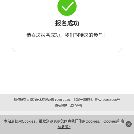
报名成功
恭喜您报名成功，我们期待您的参与！
版权所有 © 华为技术有限公司 1998-2026。 保留一切权利。粤A2-20044005号
隐私保护
法律声明
本站点使用Cookies，继续浏览表示您同意我们使用Cookies。
Cookies和隐
私政策>