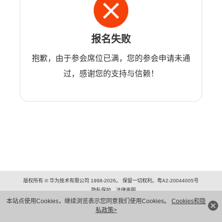
报名失败
抱歉，由于参会席位已满，您的参会申请未通
过，感谢您的支持与信赖！
版权所有 © 华为技术有限公司 1998-2026。 保留一切权利。粤A2-20044005号
隐私保护
法律声明
本站点使用Cookies，继续浏览表示您同意我们使用Cookies。
Cookies和隐
私政策>