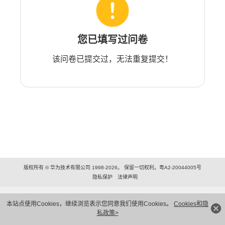
您已填写过问卷
该问卷已提交过，无法重复提交！
版权所有 © 华为技术有限公司 1998-2026。 保留一切权利。粤A2-20044005号
隐私保护
法律声明
本站点使用Cookies，继续浏览表示您同意我们使用Cookies。
Cookies和隐
私政策>