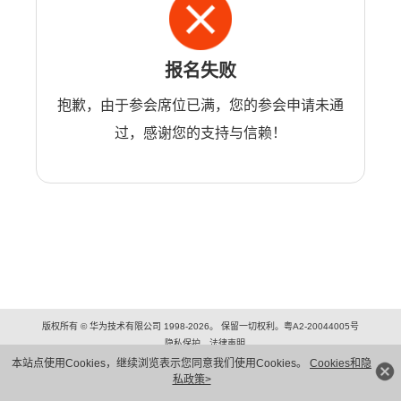
报名失败
抱歉，由于参会席位已满，您的参会申请未通
过，感谢您的支持与信赖！
版权所有 © 华为技术有限公司 1998-2026。 保留一切权利。粤A2-20044005号
隐私保护
法律声明
本站点使用Cookies，继续浏览表示您同意我们使用Cookies。
Cookies和隐
私政策>