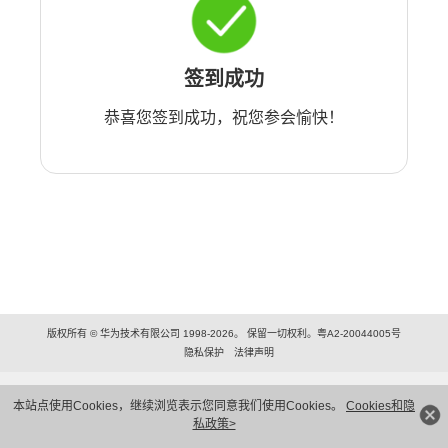
签到成功
恭喜您签到成功，祝您参会愉快！
版权所有 © 华为技术有限公司 1998-2026。 保留一切权利。粤A2-20044005号
隐私保护
法律声明
本站点使用Cookies，继续浏览表示您同意我们使用Cookies。
Cookies和隐
私政策>