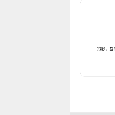
抱歉，签到暂