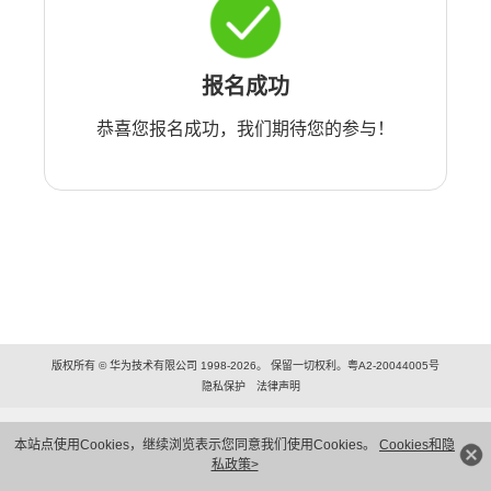
报名成功
恭喜您报名成功，我们期待您的参与！
版权所有 © 华为技术有限公司 1998-2026。 保留一切权利。粤A2-20044005号
隐私保护
法律声明
本站点使用Cookies，继续浏览表示您同意我们使用Cookies。
Cookies和隐
私政策>