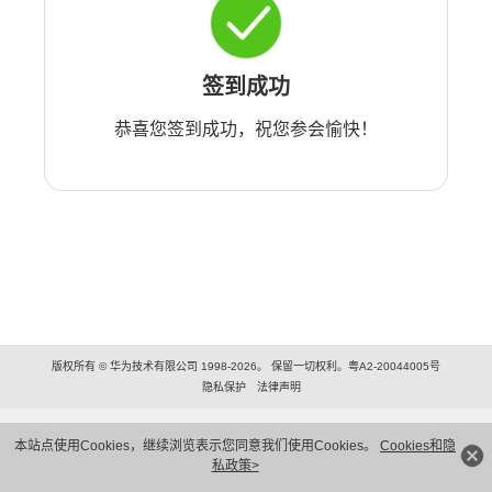
签到成功
恭喜您签到成功，祝您参会愉快！
版权所有 © 华为技术有限公司 1998-2026。 保留一切权利。粤A2-20044005号
隐私保护
法律声明
本站点使用Cookies，继续浏览表示您同意我们使用Cookies。
Cookies和隐
私政策>