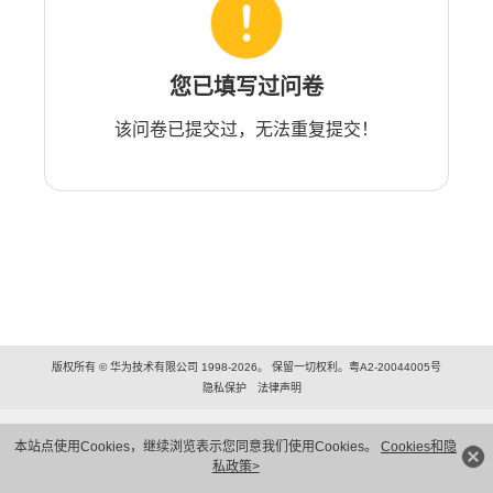
您已填写过问卷
该问卷已提交过，无法重复提交！
版权所有 © 华为技术有限公司 1998-2026。 保留一切权利。粤A2-20044005号
隐私保护
法律声明
本站点使用Cookies，继续浏览表示您同意我们使用Cookies。
Cookies和隐
私政策>