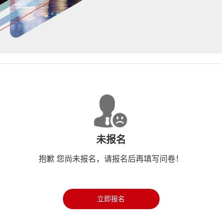
未报名
抱歉 您尚未报名，请报名后再填写问卷！
立即报名