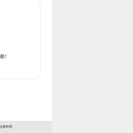
赖！
法律声明