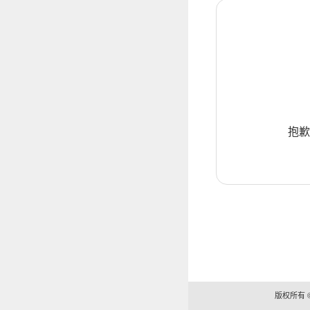
抱歉
版权所有 ©