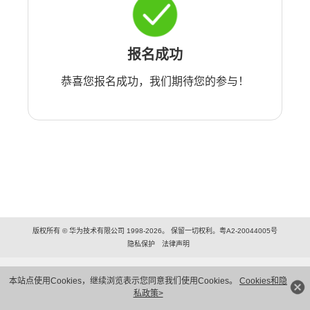
报名成功
恭喜您报名成功，我们期待您的参与！
版权所有 © 华为技术有限公司 1998-2026。 保留一切权利。粤A2-20044005号
隐私保护
法律声明
本站点使用Cookies，继续浏览表示您同意我们使用Cookies。
Cookies和隐
私政策>