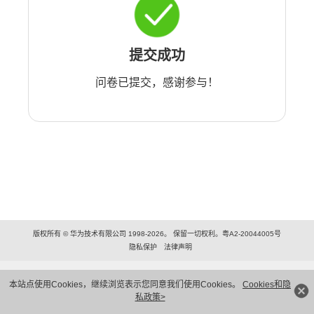
提交成功
问卷已提交，感谢参与！
版权所有 © 华为技术有限公司 1998-2026。 保留一切权利。粤A2-20044005号
隐私保护
法律声明
本站点使用Cookies，继续浏览表示您同意我们使用Cookies。
Cookies和隐
私政策>