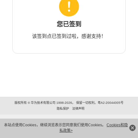
您已签到
该签到点已签到过啦，感谢支持！
版权所有 © 华为技术有限公司 1998-2026。 保留一切权利。粤A2-20044005号
隐私保护
法律声明
本站点使用Cookies，继续浏览表示您同意我们使用Cookies。
Cookies和隐
私政策>