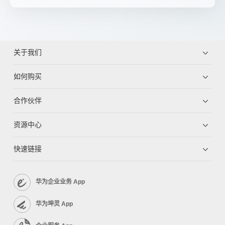
关于我们
如何购买
合作伙伴
资源中心
快速链接
华为企业业务 App
华为坤灵 App