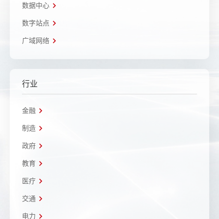
数据中心
数字站点
广域网络
行业
金融
制造
政府
教育
医疗
交通
电力