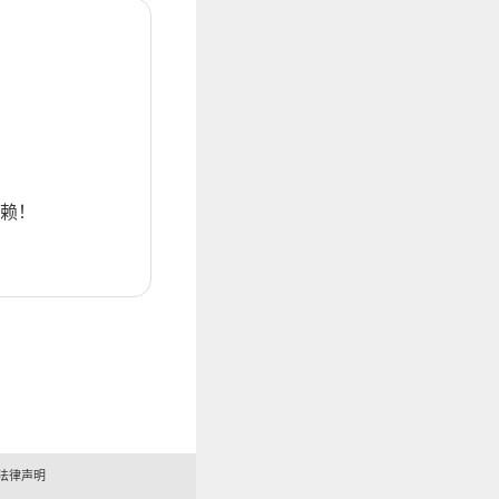
赖！
法律声明