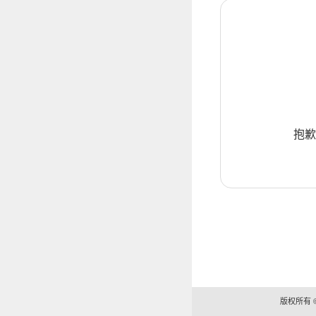
抱歉
版权所有 ©