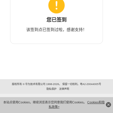
您已签到
该签到点已签到过啦，感谢支持！
版权所有 © 华为技术有限公司 1998-2026。 保留一切权利。粤A2-20044005号
隐私保护
法律声明
本站点使用Cookies，继续浏览表示您同意我们使用Cookies。
Cookies和隐
私政策>