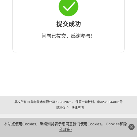
提交成功
问卷已提交，感谢参与！
版权所有 © 华为技术有限公司 1998-2026。 保留一切权利。粤A2-20044005号
隐私保护
法律声明
本站点使用Cookies，继续浏览表示您同意我们使用Cookies。
Cookies和隐
私政策>