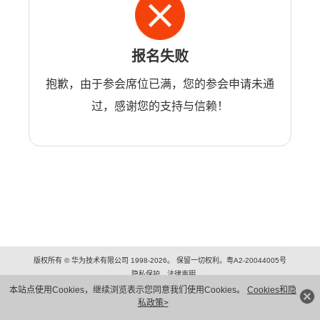
报名失败
抱歉，由于参会席位已满，您的参会申请未通
过，感谢您的支持与信赖！
版权所有 © 华为技术有限公司 1998-2026。 保留一切权利。粤A2-20044005号
隐私保护
法律声明
本站点使用Cookies，继续浏览表示您同意我们使用Cookies。
Cookies和隐
私政策>