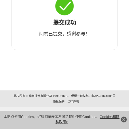
提交成功
问卷已提交，感谢参与！
版权所有 © 华为技术有限公司 1998-2026。 保留一切权利。粤A2-20044005号
隐私保护
法律声明
本站点使用Cookies，继续浏览表示您同意我们使用Cookies。
Cookies和隐
私政策>