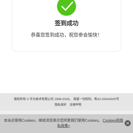
签到成功
恭喜您签到成功，祝您参会愉快！
版权所有 © 华为技术有限公司 1998-2026。 保留一切权利。粤A2-20044005号
隐私保护
法律声明
本站点使用Cookies，继续浏览表示您同意我们使用Cookies。
Cookies和隐
私政策>