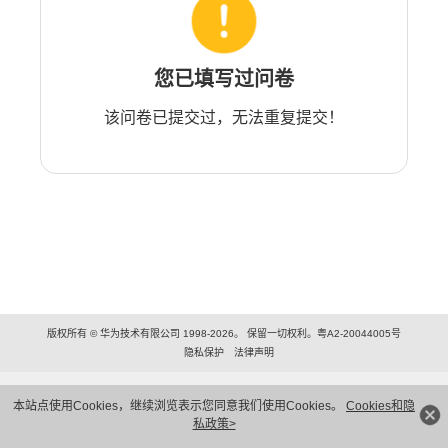
您已填写过问卷
该问卷已提交过，无法重复提交！
版权所有 © 华为技术有限公司 1998-2026。 保留一切权利。粤A2-20044005号
隐私保护
法律声明
本站点使用Cookies，继续浏览表示您同意我们使用Cookies。
Cookies和隐
私政策>