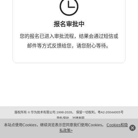
报名审批中
您的报名已进入审批流程，结果会通过短信或
邮件等方式反馈给您，请您耐心等待。
版权所有 © 华为技术有限公司 1998-2026。 保留一切权利。粤A2-20044005号
隐私保护
法律声明
本站点使用Cookies，继续浏览表示您同意我们使用Cookies。
Cookies和隐
私政策>