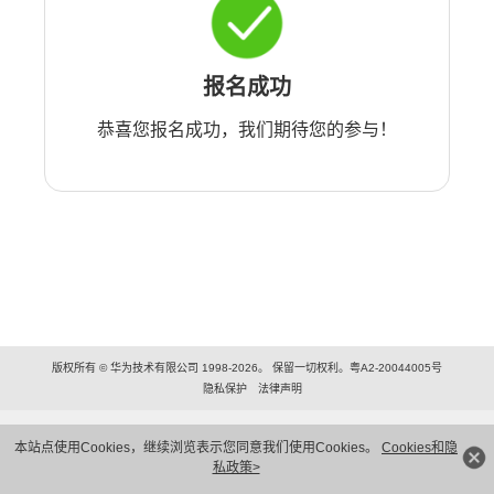
报名成功
恭喜您报名成功，我们期待您的参与！
版权所有 © 华为技术有限公司 1998-2026。 保留一切权利。粤A2-20044005号
隐私保护
法律声明
本站点使用Cookies，继续浏览表示您同意我们使用Cookies。
Cookies和隐
私政策>