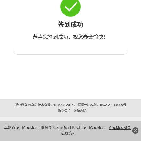
签到成功
恭喜您签到成功，祝您参会愉快！
版权所有 © 华为技术有限公司 1998-2026。 保留一切权利。粤A2-20044005号
隐私保护
法律声明
本站点使用Cookies，继续浏览表示您同意我们使用Cookies。
Cookies和隐
私政策>