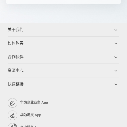
关于我们
如何购买
合作伙伴
资源中心
快速链接
华为企业业务 App
华为坤灵 App