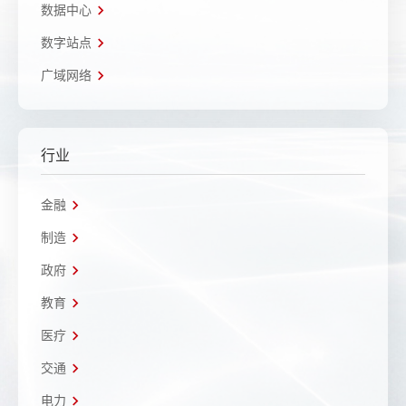
数据中心
数字站点
广域网络
行业
金融
制造
政府
教育
医疗
交通
电力