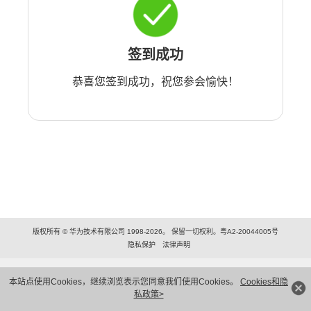
签到成功
恭喜您签到成功，祝您参会愉快！
版权所有 © 华为技术有限公司 1998-2026。 保留一切权利。粤A2-20044005号
隐私保护
法律声明
本站点使用Cookies，继续浏览表示您同意我们使用Cookies。
Cookies和隐
私政策>