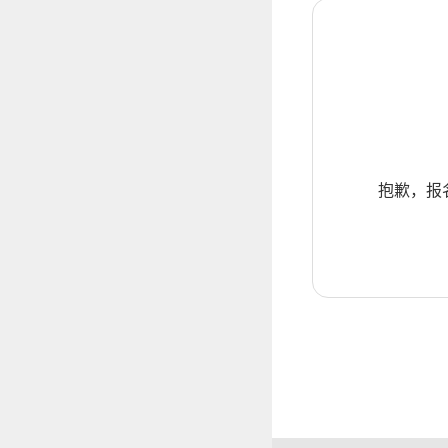
抱歉，报名暂