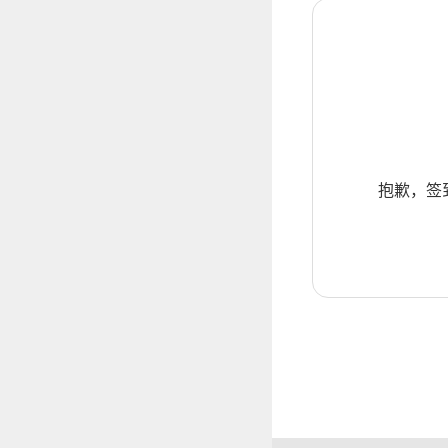
抱歉，签到暂