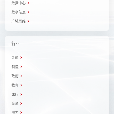
数据中心
数字站点
广域网络
行业
金融
制造
政府
教育
医疗
交通
电力