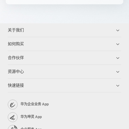
关于我们
如何购买
合作伙伴
资源中心
快速链接
华为企业业务 App
华为坤灵 App