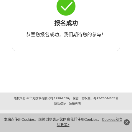
报名成功
恭喜您报名成功，我们期待您的参与！
版权所有 © 华为技术有限公司 1998-2026。 保留一切权利。粤A2-20044005号
隐私保护
法律声明
本站点使用Cookies，继续浏览表示您同意我们使用Cookies。
Cookies和隐
私政策>