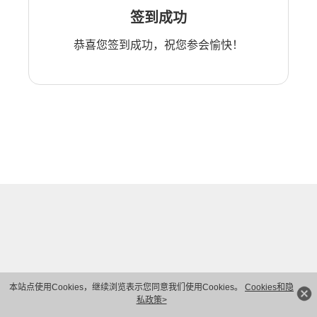
签到成功
恭喜您签到成功，祝您参会愉快！
本站点使用Cookies，继续浏览表示您同意我们使用Cookies。
Cookies和隐
私政策>