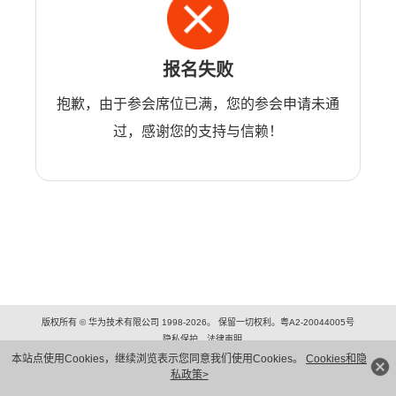
报名失败
抱歉，由于参会席位已满，您的参会申请未通
过，感谢您的支持与信赖！
版权所有 © 华为技术有限公司 1998-2026。 保留一切权利。粤A2-20044005号
隐私保护
法律声明
本站点使用Cookies，继续浏览表示您同意我们使用Cookies。
Cookies和隐
私政策>